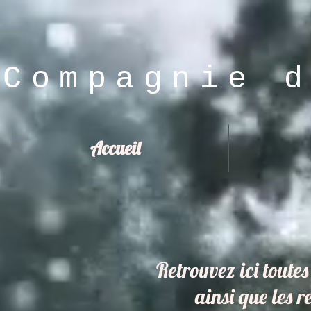
Compagnie 
Accueil
Retrouvez ici toutes 
ainsi que les r